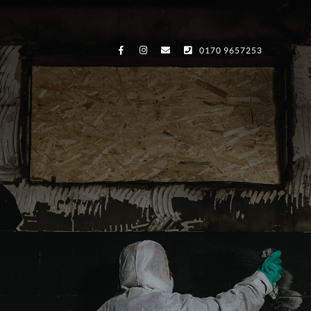
0170 9657253