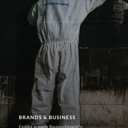
BRANDS & BUSINESS
Einblick in meine Businessfotografie.