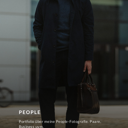
PEOPLE
Portfolio über meine People-Fotografie. Paare,
Business uvm.